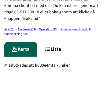
komma i kontakt med oss. Du kan nå oss genom att
ringa 08-517 588 18 eller boka genom att klicka på
knappen ”Boka tid”.
Alla (32)
Återbesök (28)
Operation (13)
Privat ögonsjukvård (3)
Undersökning (29)
Karta
Lista
Misslyckades att hu00e4mta kliniker.