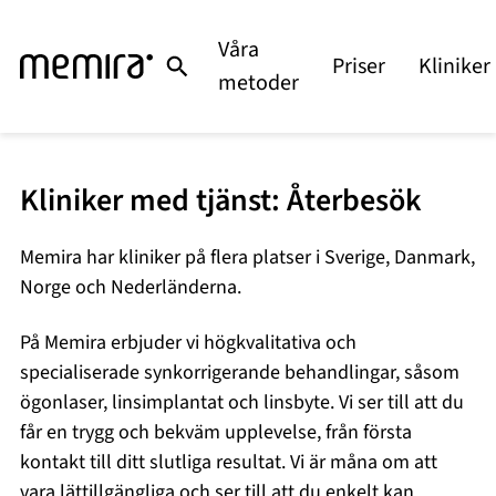
Våra
Priser
Kliniker
metoder
Kliniker med tjänst: Återbesök
Memira har kliniker på flera platser i Sverige, Danmark,
Norge och Nederländerna.
På Memira erbjuder vi högkvalitativa och
specialiserade synkorrigerande behandlingar, såsom
ögonlaser, linsimplantat och linsbyte. Vi ser till att du
får en trygg och bekväm upplevelse, från första
kontakt till ditt slutliga resultat. Vi är måna om att
vara lättillgängliga och ser till att du enkelt kan