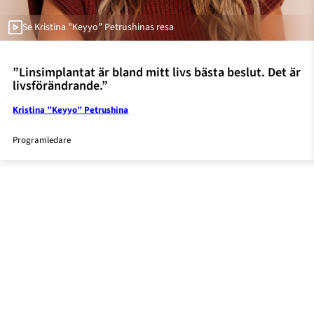
Se Kristina ”Keyyo” Petrushinas resa
”Linsimplantat är bland mitt livs bästa beslut. Det är
livsförändrande.”
Kristina ”Keyyo” Petrushina
Programledare