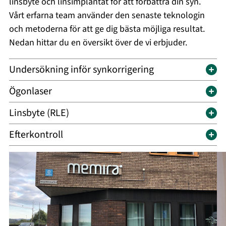
linsbyte och linsimplantat för att förbättra din syn.
Vårt erfarna team använder den senaste teknologin
och metoderna för att ge dig bästa möjliga resultat.
Nedan hittar du en översikt över de vi erbjuder.
Undersökning inför synkorrigering
Ögonlaser
Linsbyte (RLE)
Efterkontroll