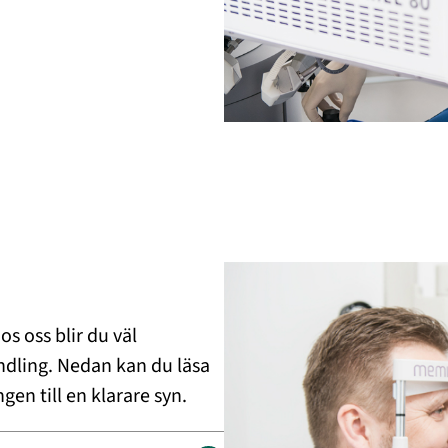
s oss blir du väl
ndling. Nedan kan du läsa
en till en klarare syn.