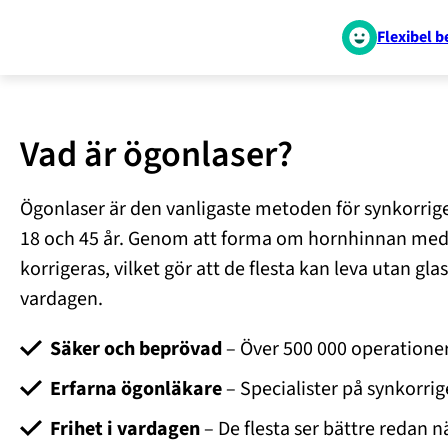
Flexibel b
Vad är ögonlaser?
Ögonlaser är den vanligaste metoden för synkorrig
18 och 45 år. Genom att forma om hornhinnan med 
korrigeras, vilket gör att de flesta kan leva utan gla
vardagen.
Säker och beprövad
– Över 500 000 operatione
Erfarna ögonläkare
– Specialister på synkorrig
Frihet i vardagen
– De flesta ser bättre redan n