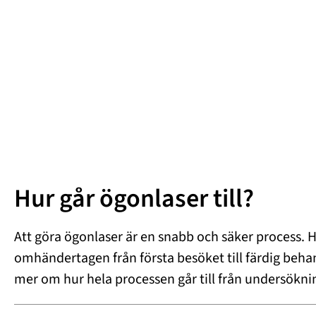
Hur går ögonlaser till?
Att göra ögonlaser är en snabb och säker process. Ho
omhändertagen från första besöket till färdig beha
mer om hur hela processen går till från undersökning