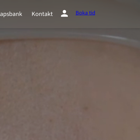
Boka tid
apsbank
Kontakt