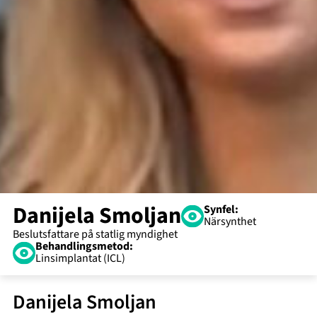
Danijela Smoljan
Synfel:
Närsynthet
Behandlingsmetod:
Linsimplantat (ICL)
Danijela Smoljan