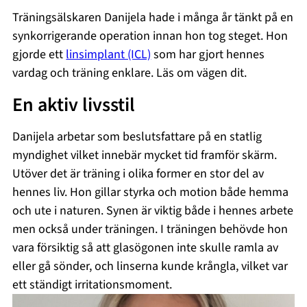
Träningsälskaren Danijela hade i många år tänkt på en
synkorrigerande operation innan hon tog steget. Hon
gjorde ett
linsimplant (ICL)
som har gjort hennes
vardag och träning enklare. Läs om vägen dit.
En aktiv livsstil
Danijela arbetar som beslutsfattare på en statlig
myndighet vilket innebär mycket tid framför skärm.
Utöver det är träning i olika former en stor del av
hennes liv. Hon gillar styrka och motion både hemma
och ute i naturen. Synen är viktig både i hennes arbete
men också under träningen. I träningen behövde hon
vara försiktig så att glasögonen inte skulle ramla av
eller gå sönder, och linserna kunde krångla, vilket var
ett ständigt irritationsmoment.