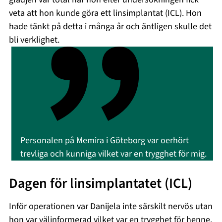
veta att hon kunde göra ett linsimplantat (ICL). Hon
hade tänkt på detta i många år och äntligen skulle det
bli verklighet.
Personalen på Memira i Göteborg var oerhört
trevliga och kunniga vilket var en trygghet för mig.
Dagen för linsimplantatet (ICL)
Inför operationen var Danijela inte särskilt nervös utan
hon var välinformerad vilket var en trygghet för henne.