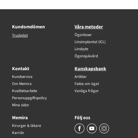
Kundomdömen
Våra metoder
Ögonlaser
Trustpilot
Linsimplantat (ICL)
Linsbyte
Ögonsjukvård
Kontakt
Kunskapsbank
Kundservice
Artiklar
Om Memira
Fakta om ögat
Kvalitetsarbete
Vanliga frågor
Personuppgiftspolicy
Mina sidor
Memira
Följ oss
Kirurger & läkare
Karriär