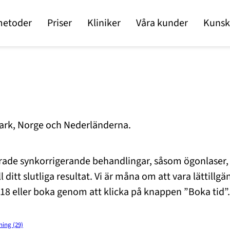
metoder
Priser
Kliniker
Våra kunder
Kunsk
nmark, Norge och Nederländerna.
ade synkorrigerande behandlingar, såsom ögonlaser, lin
 ditt slutliga resultat. Vi är måna om att vara lättillg
18 eller boka genom att klicka på knappen ”Boka tid”.
ing (29)