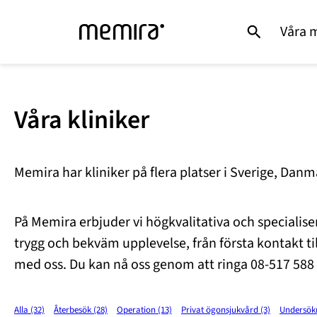
Våra 
Våra kliniker
Memira har kliniker på flera platser i Sverige, Da
På Memira erbjuder vi högkvalitativa och specialiser
trygg och bekväm upplevelse, från första kontakt till
med oss. Du kan nå oss genom att ringa 08-517 588 
Alla (32)
Återbesök (28)
Operation (13)
Privat ögonsjukvård (3)
Undersökn