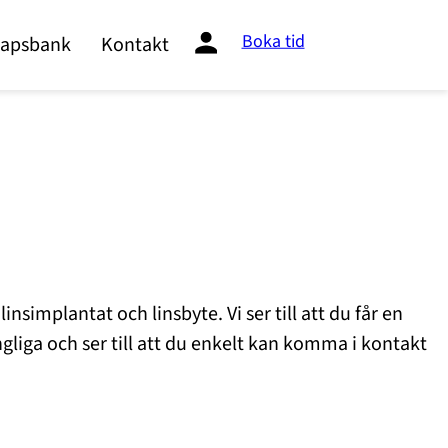
Boka tid
apsbank
Kontakt
simplantat och linsbyte. Vi ser till att du får en
ängliga och ser till att du enkelt kan komma i kontakt