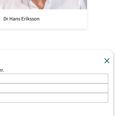
Dr Hans Eriksson
er.