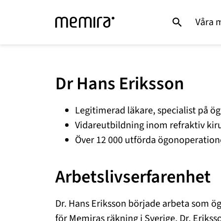
Våra 
Dr Hans Eriksson
Legitimerad läkare, specialist på 
Vidareutbildning inom refraktiv kir
Över 12 000 utförda ögonoperation
Arbetslivserfarenhet
Dr. Hans Eriksson började arbeta som ö
för Memiras räkning i Sverige. Dr. Eriks