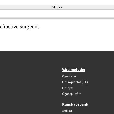
Skicka
efractive Surgeons
Våra metoder
Ögonlaser
Linsimplantat (ICL)
Linsbyte
Ögonsjukvård
Kunskapsbank
Artiklar