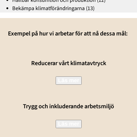
Hållbar konsumtion och produktion (12)
Bekämpa klimatförändringarna (13)
Exempel på hur vi arbetar för att nå dessa mål:
Reducerar vårt klimatavtryck
Läs mer
Trygg och inkluderande arbetsmiljö
Läs mer