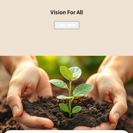
Vision For All
Läs mer