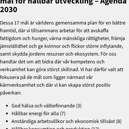
mål för hållbar utveckling – Agenda
2030
Dessa 17 mål är världens gemensamma plan för en bättre
framtid, där vi tillsammans arbetar för att avskaffa
fattigdom och hunger, värna mänskliga rättigheter, främja
jämställdhet och ge kvinnor och flickor större inflytande,
samt skydda jordens resurser och ekosystem. För oss
handlar det om att bidra där vår kompetens och
verksamhet kan göra störst skillnad. Vi har därför valt att
fokusera på de mål som ligger närmast vår
kärnverksamhet och där vi kan skapa störst positiv
påverkan:
God hälsa och välbefinnande (3)
Hållbar energi för alla (7)
Anständiga arbetsvillkor och ekonomisk tillväxt (8)