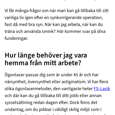
Vi får många frågor om när man kan gå tillbaka till sitt
vanliga liv igen efter en synkorrigerande operation,
fast då med bra syn. När kan jag arbeta, när kan du
träna och använda smink? Här kommer svar på dina
funderingar.
Hur länge behöver jag vara
hemma från mitt arbete?
Ögonlaser passar dig som är under 45 år och har
närsynthet, översynthet eller astigmatism. Vi har flera
olika ögonlasermetoder, den vanligaste heter
FS-Lasik
och där kan du gå tillbaka till ditt jobb eller annan
sysselsättning redan dagen efter. Dock finns det
undantag, om du jobbar i väldigt skitig miljö som i