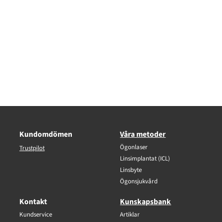
Kundomdömen
Våra metoder
Ögonlaser
Trustpilot
Linsimplantat (ICL)
Linsbyte
Ögonsjukvård
Kontakt
Kunskapsbank
Kundservice
Artiklar