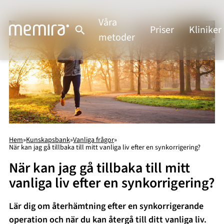
Våra
Priser
Kliniker
metoder
Hem
»
Kunskapsbank
»
Vanliga frågor
»
När kan jag gå tillbaka till mitt vanliga liv efter en synkorrigering?
När kan jag gå tillbaka till mitt
vanliga liv efter en synkorrigering?
Lär dig om återhämtning efter en synkorrigerande
operation och när du kan återgå till ditt vanliga liv.