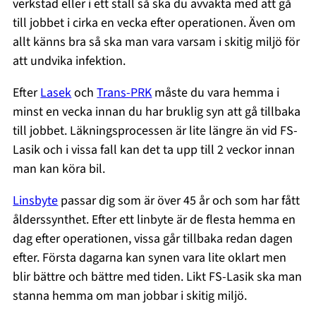
verkstad eller i ett stall så ska du avvakta med att gå
till jobbet i cirka en vecka efter operationen. Även om
allt känns bra så ska man vara varsam i skitig miljö för
att undvika infektion.
Efter
Lasek
och
Trans-PRK
måste du vara hemma i
minst en vecka innan du har bruklig syn att gå tillbaka
till jobbet. Läkningsprocessen är lite längre än vid FS-
Lasik och i vissa fall kan det ta upp till 2 veckor innan
man kan köra bil.
Linsbyte
passar dig som är över 45 år och som har fått
ålderssynthet. Efter ett linbyte är de flesta hemma en
dag efter operationen, vissa går tillbaka redan dagen
efter. Första dagarna kan synen vara lite oklart men
blir bättre och bättre med tiden. Likt FS-Lasik ska man
stanna hemma om man jobbar i skitig miljö.