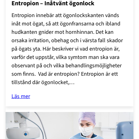
Entropion – Inåtvänt ögonlock
Entropion innebär att ögonlockskanten vänds
inåt mot ögat, så att ögonfransarna och ibland
hudkanten gnider mot hornhinnan. Det kan
orsaka irritation, obehag och i värsta fall skador
på ögats yta. Här beskriver vi vad entropion är,
varför det uppstår, vilka symtom man ska vara
observant på och vilka behandlingsmöjligheter
som finns. Vad är entropion? Entropion är ett
tillstånd där ögonlocket,…
Läs mer