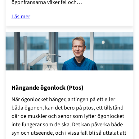
ögonfransarna växer fel och…
Läs mer
Hängande ögonlock (Ptos)
När ögonlocket hänger, antingen på ett eller
båda ögonen, kan det bero på ptos, ett tillstånd
där de muskler och senor som lyfter ögonlocket
inte fungerar som de ska. Det kan påverka både
syn och utseende, och i vissa fall bli så uttalat att