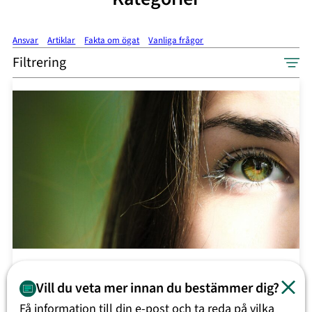
Ansvar
Artiklar
Fakta om ögat
Vanliga frågor
Filtrering
Ögonbesvär
Vill du veta mer innan du bestämmer dig?
Få information till din e-post och ta reda på vilka