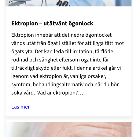
Ektropion – utåtvänt ögonlock
Ektropion innebär att det nedre ögonlocket
vänds utåt från ögat i stället för att ligga tätt mot
ögats yta. Det kan leda till irritation, tårflöde,
rodnad och sårighet eftersom ögat inte får
tillräckligt skydd eller fukt. I denna artikel går vi
igenom vad ektropion är, vanliga orsaker,
symtom, behandlingsalternativ och när du bör
söka vård. Vad är ektropion?…
Läs mer