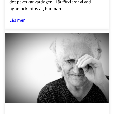
det påverkar vardagen. Här förklarar vi vad
ögonlocksptos är, hur man…
Läs mer