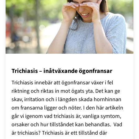
Trichiasis – inåtväxande ögonfransar
Trichiasis innebär att ögonfransar växer i fel
riktning och riktas in mot ögats yta. Det kan ge
skav, irritation och i längden skada hornhinnan
om fransarna ligger och nöter. I den här artikeln
går vi igenom vad trichiasis är, vanliga symtom,
orsaker och hur tillståndet kan behandlas. Vad
är trichiasis? Trichiasis är ett tillstånd där