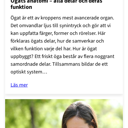
Ögats anatomi – alla delar och deras
funktion
Ögat är ett av kroppens mest avancerade organ.
Det omvandlar ljus till synintryck och gör att vi
kan uppfatta färger, former och rörelser. Här
förklaras ögats delar, hur de samverkar och
vilken funktion varje del har. Hur är ögat
uppbyggt? Ett friskt öga består av flera noggrant
samordnade delar. Tillsammans bildar de ett
optiskt system…
Läs mer