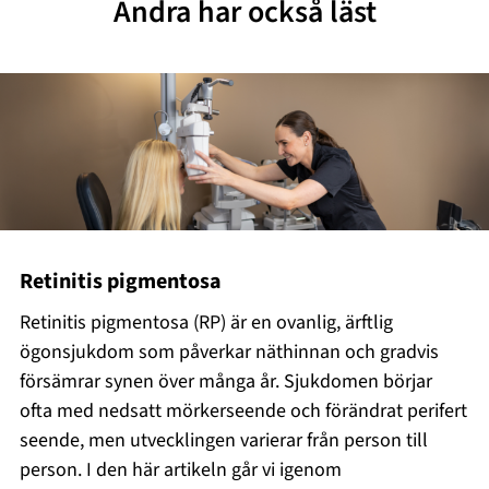
Andra har också läst
Retinitis pigmentosa
Retinitis pigmentosa (RP) är en ovanlig, ärftlig
ögonsjukdom som påverkar näthinnan och gradvis
försämrar synen över många år. Sjukdomen börjar
ofta med nedsatt mörkerseende och förändrat perifert
seende, men utvecklingen varierar från person till
person. I den här artikeln går vi igenom