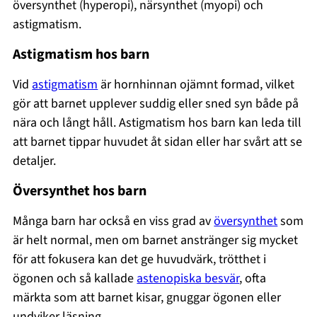
översynthet (hyperopi), närsynthet (myopi) och
astigmatism.
Astigmatism hos barn
Vid
astigmatism
är hornhinnan ojämnt formad, vilket
gör att barnet upplever suddig eller sned syn både på
nära och långt håll. Astigmatism hos barn kan leda till
att barnet tippar huvudet åt sidan eller har svårt att se
detaljer.
Översynthet hos barn
Många barn har också en viss grad av
översynthet
som
är helt normal, men om barnet anstränger sig mycket
för att fokusera kan det ge huvudvärk, trötthet i
ögonen och så kallade
astenopiska besvär
, ofta
märkta som att barnet kisar, gnuggar ögonen eller
undviker läsning.