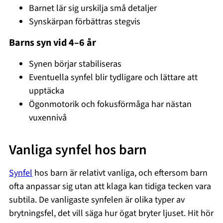
Barnet lär sig urskilja små detaljer
Synskärpan förbättras stegvis
Barns syn vid 4–6 år
Synen börjar stabiliseras
Eventuella synfel blir tydligare och lättare att
upptäcka
Ögonmotorik och fokusförmåga har nästan
vuxennivå
Vanliga synfel hos barn
Synfel
hos barn är relativt vanliga, och eftersom barn
ofta anpassar sig utan att klaga kan tidiga tecken vara
subtila. De vanligaste synfelen är olika typer av
brytningsfel, det vill säga hur ögat bryter ljuset. Hit hör