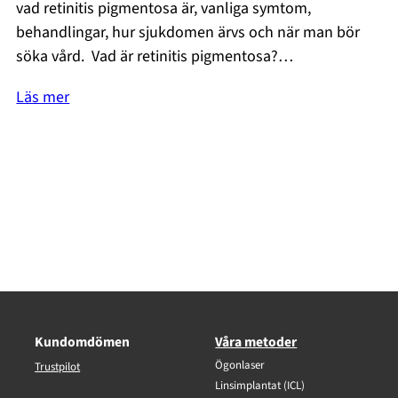
vad retinitis pigmentosa är, vanliga symtom,
behandlingar, hur sjukdomen ärvs och när man bör
söka vård. Vad är retinitis pigmentosa?…
Läs mer
Kundomdömen
Våra metoder
Ögonlaser
Trustpilot
Linsimplantat (ICL)