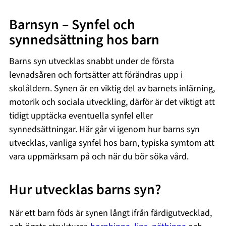
Barnsyn – Synfel och
synnedsättning hos barn
Barns syn utvecklas snabbt under de första
levnadsåren och fortsätter att förändras upp i
skolåldern. Synen är en viktig del av barnets inlärning,
motorik och sociala utveckling, därför är det viktigt att
tidigt upptäcka eventuella synfel eller
synnedsättningar. Här går vi igenom hur barns syn
utvecklas, vanliga synfel hos barn, typiska symtom att
vara uppmärksam på och när du bör söka vård.
Hur utvecklas barns syn?
När ett barn föds är synen långt ifrån färdigutvecklad,