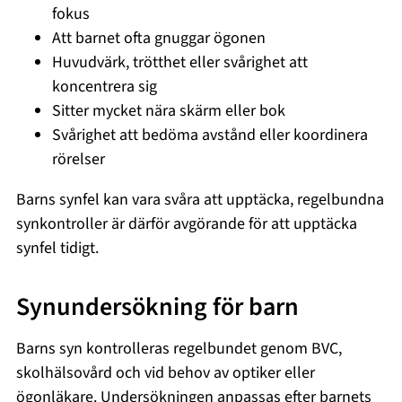
fokus
Att barnet ofta gnuggar ögonen
Huvudvärk, trötthet eller svårighet att
koncentrera sig
Sitter mycket nära skärm eller bok
Svårighet att bedöma avstånd eller koordinera
rörelser
Barns synfel kan vara svåra att upptäcka, regelbundna
synkontroller är därför avgörande för att upptäcka
synfel tidigt.
Synundersökning för barn
Barns syn kontrolleras regelbundet genom BVC,
skolhälsovård och vid behov av optiker eller
ögonläkare. Undersökningen anpassas efter barnets