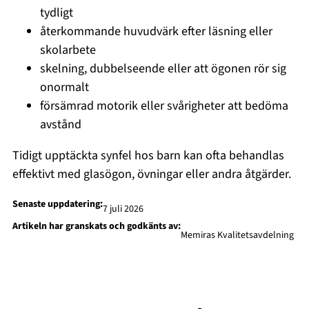
tydligt
återkommande huvudvärk efter läsning eller
skolarbete
skelning, dubbelseende eller att ögonen rör sig
onormalt
försämrad motorik eller svårigheter att bedöma
avstånd
Tidigt upptäckta synfel hos barn kan ofta behandlas
effektivt med glasögon, övningar eller andra åtgärder.
Senaste uppdatering:
7 juli 2026
Artikeln har granskats och godkänts av:
Memiras Kvalitetsavdelning