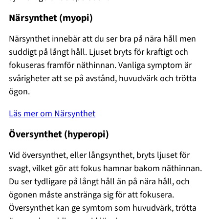
Närsynthet (myopi)
Närsynthet innebär att du ser bra på nära håll men
suddigt på långt håll. Ljuset bryts för kraftigt och
fokuseras framför näthinnan. Vanliga symptom är
svårigheter att se på avstånd, huvudvärk och trötta
ögon.
Läs mer om Närsynthet
Översynthet (hyperopi)
Vid översynthet, eller långsynthet, bryts ljuset för
svagt, vilket gör att fokus hamnar bakom näthinnan.
Du ser tydligare på långt håll än på nära håll, och
ögonen måste anstränga sig för att fokusera.
Översynthet kan ge symtom som huvudvärk, trötta