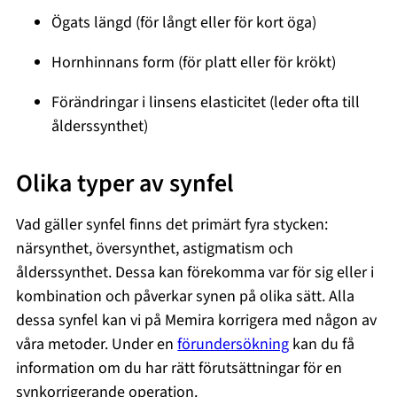
Ögats längd (för långt eller för kort öga)
Hornhinnans form (för platt eller för krökt)
Förändringar i linsens elasticitet (leder ofta till
ålderssynthet)
Olika typer av synfel
Vad gäller synfel finns det primärt fyra stycken:
närsynthet, översynthet, astigmatism och
ålderssynthet. Dessa kan förekomma var för sig eller i
kombination och påverkar synen på olika sätt. Alla
dessa synfel kan vi på Memira korrigera med någon av
våra metoder. Under en
förundersökning
kan du få
information om du har rätt förutsättningar för en
synkorrigerande operation.