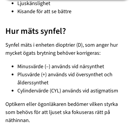
Ljuskänslighet
Kisande för att se bättre
Hur mäts synfel?
Synfel mäts i enheten dioptrier (D), som anger hur
mycket ögats brytning behöver korrigeras:
Minusvärde (–) används vid närsynthet
Plusvärde (+) används vid översynthet och
ålderssynthet
Cylindervärde (CYL) används vid astigmatism
Optikern eller ögonläkaren bedömer vilken styrka
som behövs för att ljuset ska fokuseras rätt på
näthinnan.