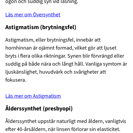
ögon och suddig syn vid läsning.
Läs mer om Översynthet
Astigmatism (brytningsfel)
Astigmatism, eller brytningsfel, innebär att
hornhinnan är ojämnt formad, vilket gör att ljuset
bryts i flera olika riktningar. Synen blir förvrängd eller
suddig på både nära och långt håll. Vanliga symtom är
ljuskänslighet, huvudvärk och svårigheter att
fokusera.
Läs mer om Astigmatism
Ålderssynthet (presbyopi)
Ålderssynthet uppstår naturligt med åldern, vanligtvis
efter 40-årsåldern, när linsen förlorar sin elasticitet.