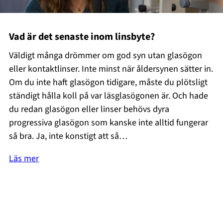
Vad är det senaste inom linsbyte?
Väldigt många drömmer om god syn utan glasögon
eller kontaktlinser. Inte minst när åldersynen sätter in.
Om du inte haft glasögon tidigare, måste du plötsligt
ständigt hålla koll på var läsglasögonen är. Och hade
du redan glasögon eller linser behövs dyra
progressiva glasögon som kanske inte alltid fungerar
så bra. Ja, inte konstigt att så…
Läs mer