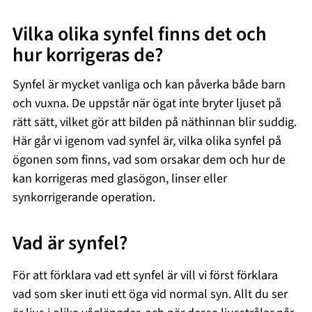
Vilka olika synfel finns det och
hur korrigeras de?
Synfel är mycket vanliga och kan påverka både barn
och vuxna. De uppstår när ögat inte bryter ljuset på
rätt sätt, vilket gör att bilden på näthinnan blir suddig.
Här går vi igenom vad synfel är, vilka olika synfel på
ögonen som finns, vad som orsakar dem och hur de
kan korrigeras med glasögon, linser eller
synkorrigerande operation.
Vad är synfel?
För att förklara vad ett synfel är vill vi först förklara
vad som sker inuti ett öga vid normal syn. Allt du ser