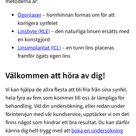
metoderna är:
Ögonlaser
– hornhinnan formas om för att
korrigera synfelet
Linsbyte (RLE)
– den naturliga linsen ersätts med
en konstgjord
Linsimplantat (ICL)
– en tunn lins placeras
framför ögats egen lins
Välkommen att höra av dig!
Vi kan hjälpa de allra flesta att bli fria från sina synfel,
hela fyra av fem som kommer till oss är lämpliga för
behandling. Vid din undersökning, eller redan under
förintervjun med vår kundservice, upptäcker vi om det
finns något som hindrar ett bra resultat. Du kan därför
känna dig helt trygg med att
boka en undersökning