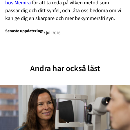
hos Memira
för att ta reda på vilken metod som
passar dig och ditt synfel, och låta oss bedöma om vi
kan ge dig en skarpare och mer bekymmersfri syn.
Senaste uppdatering:
7 juli 2026
Andra har också läst