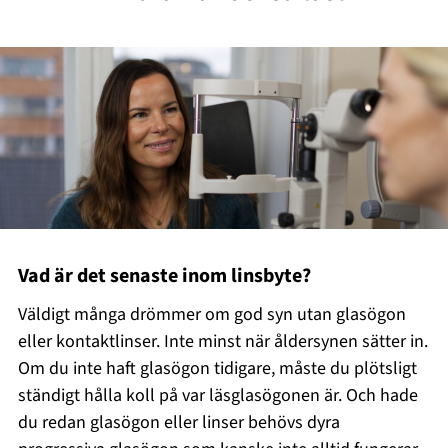
Vad är det senaste inom linsbyte?
Väldigt många drömmer om god syn utan glasögon
eller kontaktlinser. Inte minst när åldersynen sätter in.
Om du inte haft glasögon tidigare, måste du plötsligt
ständigt hålla koll på var läsglasögonen är. Och hade
du redan glasögon eller linser behövs dyra