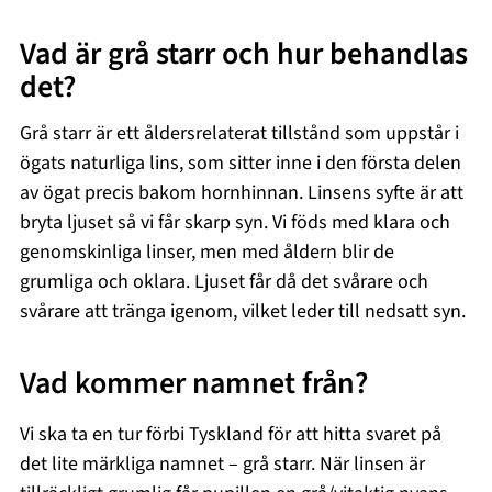
Vad är grå starr och hur behandlas
det?
Grå starr är ett åldersrelaterat tillstånd som uppstår i
ögats naturliga lins, som sitter inne i den första delen
av ögat precis bakom hornhinnan. Linsens syfte är att
bryta ljuset så vi får skarp syn. Vi föds med klara och
genomskinliga linser, men med åldern blir de
grumliga och oklara. Ljuset får då det svårare och
svårare att tränga igenom, vilket leder till nedsatt syn.
Vad kommer namnet från?
Vi ska ta en tur förbi Tyskland för att hitta svaret på
det lite märkliga namnet – grå starr. När linsen är