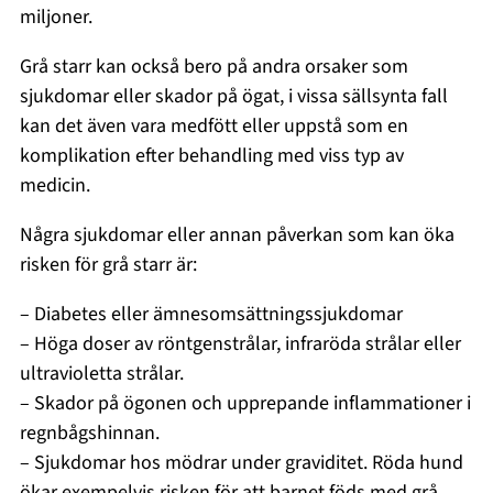
miljoner.
Grå starr kan också bero på andra orsaker som
sjukdomar eller skador på ögat, i vissa sällsynta fall
kan det även vara medfött eller uppstå som en
komplikation efter behandling med viss typ av
medicin.
Några sjukdomar eller annan påverkan som kan öka
risken för grå starr är:
– Diabetes eller ämnesomsättningssjukdomar
– Höga doser av röntgenstrålar, infraröda strålar eller
ultravioletta strålar.
– Skador på ögonen och upprepande inflammationer i
regnbågshinnan.
– Sjukdomar hos mödrar under graviditet. Röda hund
ökar exempelvis risken för att barnet föds med grå