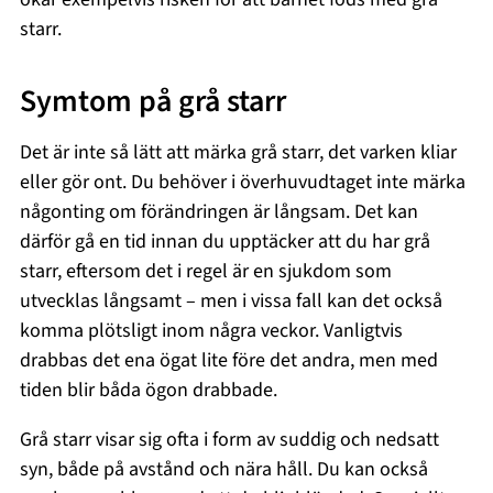
starr.
Symtom på grå starr
Det är inte så lätt att märka grå starr, det varken kliar
eller gör ont. Du behöver i överhuvudtaget inte märka
någonting om förändringen är långsam. Det kan
därför gå en tid innan du upptäcker att du har grå
starr, eftersom det i regel är en sjukdom som
utvecklas långsamt – men i vissa fall kan det också
komma plötsligt inom några veckor. Vanligtvis
drabbas det ena ögat lite före det andra, men med
tiden blir båda ögon drabbade.
Grå starr visar sig ofta i form av suddig och nedsatt
syn, både på avstånd och nära håll. Du kan också