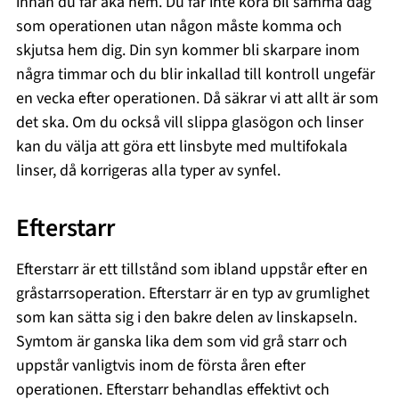
innan du får åka hem. Du får inte köra bil samma dag
som operationen utan någon måste komma och
skjutsa hem dig. Din syn kommer bli skarpare inom
några timmar och du blir inkallad till kontroll ungefär
en vecka efter operationen. Då säkrar vi att allt är som
det ska. Om du också vill slippa glasögon och linser
kan du välja att göra ett linsbyte med multifokala
linser, då korrigeras alla typer av synfel.
Efterstarr
Efterstarr är ett tillstånd som ibland uppstår efter en
gråstarrsoperation. Efterstarr är en typ av grumlighet
som kan sätta sig i den bakre delen av linskapseln.
Symtom är ganska lika dem som vid grå starr och
uppstår vanligtvis inom de första åren efter
operationen. Efterstarr behandlas effektivt och