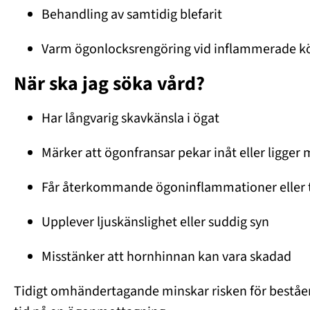
Behandling av samtidig blefarit
Varm ögonlocksrengöring vid inflammerade kö
När ska jag söka vård?
Har långvarig skavkänsla i ögat
Märker att ögonfransar pekar inåt eller ligger
Får återkommande ögoninflammationer eller 
Upplever ljuskänslighet eller suddig syn
Misstänker att hornhinnan kan vara skadad
Tidigt omhändertagande minskar risken för beståe