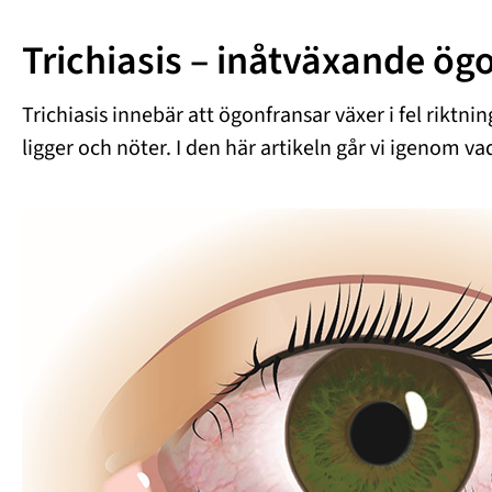
Trichiasis – inåtväxande ög
Trichiasis innebär att ögonfransar växer i fel riktn
ligger och nöter. I den här artikeln går vi igenom v