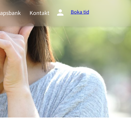
Boka tid
apsbank
Kontakt