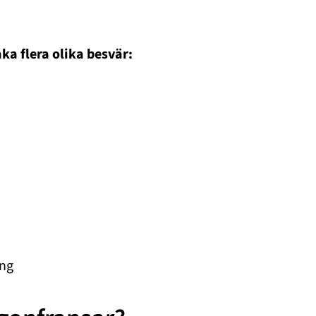
ka flera olika besvär:
ing