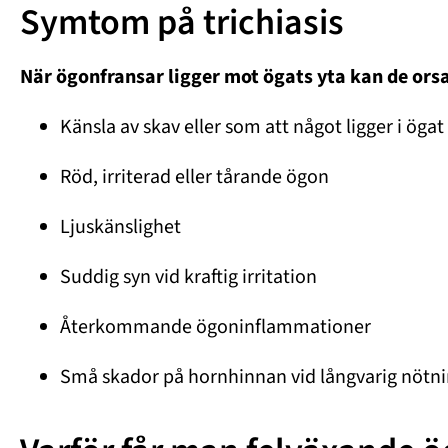
Symtom på trichiasis
När ögonfransar ligger mot ögats yta kan de orsa
Känsla av skav eller som att något ligger i ögat
Röd, irriterad eller tårande ögon
Ljuskänslighet
Suddig syn vid kraftig irritation
Återkommande ögoninflammationer
Små skador på hornhinnan vid långvarig nötn