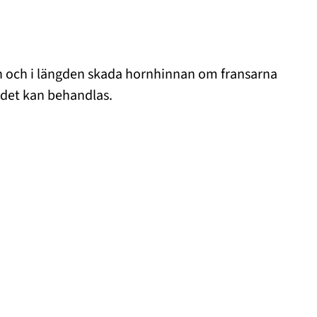
ation och i längden skada hornhinnan om fransarna
tåndet kan behandlas.