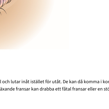
el och lutar inåt istället för utåt. De kan då komma i k
växande fransar kan drabba ett fåtal fransar eller en s