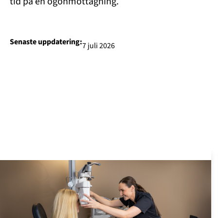
tid på en ögonmottagning.
Senaste uppdatering:
7 juli 2026