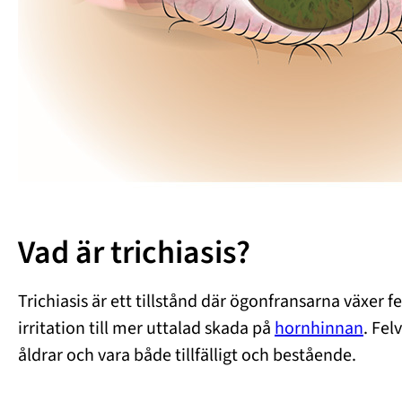
Vad är trichiasis?
Trichiasis är ett tillstånd där ögonfransarna växer f
irritation till mer uttalad skada på
hornhinnan
. Fel
åldrar och vara både tillfälligt och bestående.