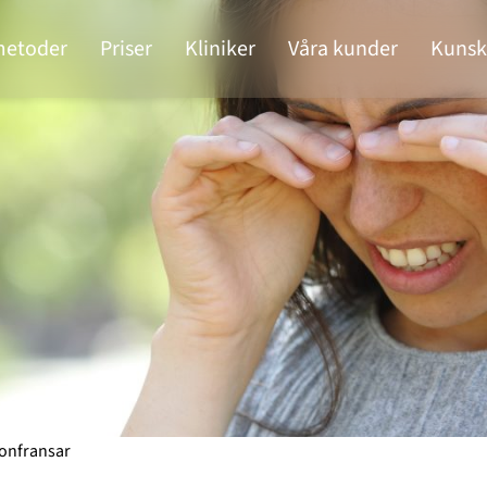
metoder
Priser
Kliniker
Våra kunder
Kunsk
gonfransar