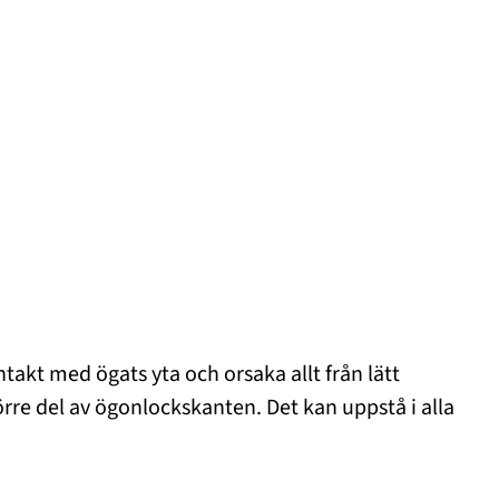
ontakt med ögats yta och orsaka allt från lätt
törre del av ögonlockskanten. Det kan uppstå i alla