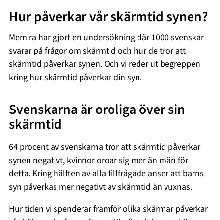
Hur påverkar vår skärmtid synen?
Memira har gjort en undersökning där 1000 svenskar
svarar på frågor om skärmtid och hur de tror att
skärmtid påverkar synen. Och vi reder ut begreppen
kring hur skärmtid påverkar din syn.
Svenskarna är oroliga över sin
skärmtid
64 procent av svenskarna tror att skärmtid påverkar
synen negativt, kvinnor oroar sig mer än män för
detta. Kring hälften av alla tillfrågade anser att barns
syn påverkas mer negativt av skärmtid än vuxnas.
Hur tiden vi spenderar framför olika skärmar påverkar