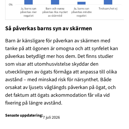
Så påverkas barns syn av skärmen
Barn är känsligare för påverkan av skärmen med
tanke på att ögonen är omogna och att synfelet kan
påverkas betydligt mer hos dem. Det finns studier
som visar att utomhusvistelse skyddar den
utvecklingen av ögats förmåga att anpassa till olika
avstånd – med minskad risk för närsynthet. Både
orsakat av ljusets våglängds påverkan på ögat, och
det faktum att ögats ackommodation får vila vid
fixering på längre avstånd.
Senaste uppdatering:
7 juli 2026