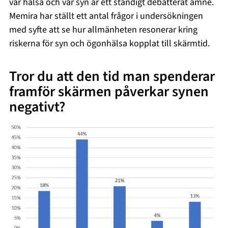
vår hälsa och vår syn är ett ständigt debatterat ämne.
Memira har ställt ett antal frågor i undersökningen
med syfte att se hur allmänheten resonerar kring
riskerna för syn och ögonhälsa kopplat till skärmtid.
Tror du att den tid man spenderar
framför skärmen påverkar synen
negativt?