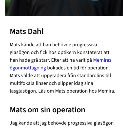
Mats Dahl
Mats kände att han behövde progressiva
glasögon och fick hos optikern konstaterat att
han hade grå starr. Efter att ha varit på
Memiras
ögonmottagning
bokades en tid för operation.
Mats valde att uppgradera från standardlins till
multifokala linser och slipper idag sina
läsglasögon. Läs om Mats operation hos Memira.
Mats om sin operation
Jag kände att jag behövde progressiva glasögon