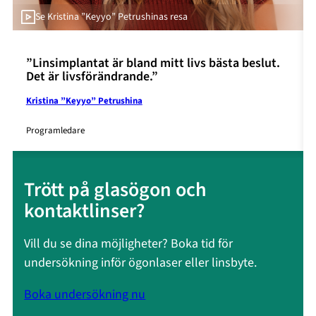
Se Kristina ”Keyyo” Petrushinas resa
”Linsimplantat är bland mitt livs bästa beslut.
Det är livsförändrande.”
Kristina ”Keyyo” Petrushina
Programledare
Trött på glasögon och
kontaktlinser?
Vill du se dina möjligheter? Boka tid för
undersökning inför ögonlaser eller linsbyte.
Boka undersökning nu