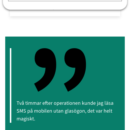
Eller boka via telefon på
08 – 517 588 18
Två timmar efter operationen kunde jag läsa
SMS på mobilen utan glasögon, det var helt
magiskt.