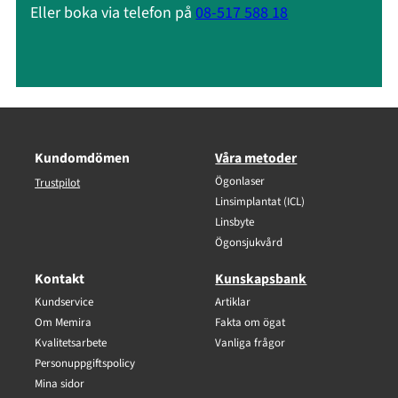
Eller boka via telefon på
08-517 588 18
Kundomdömen
Våra metoder
Ögonlaser
Trustpilot
Linsimplantat (ICL)
Linsbyte
Ögonsjukvård
Kontakt
Kunskapsbank
Kundservice
Artiklar
Om Memira
Fakta om ögat
Kvalitetsarbete
Vanliga frågor
Personuppgiftspolicy
Mina sidor