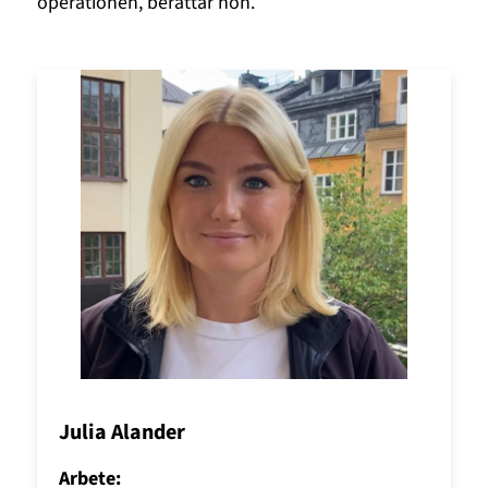
operationen, berättar hon.
Julia Alander
Arbete: