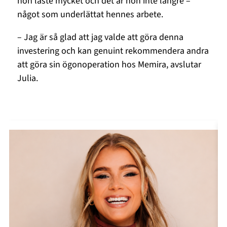
hon läste mycket och det är hon inte längre –
något som underlättat hennes arbete.
– Jag är så glad att jag valde att göra denna
investering och kan genuint rekommendera andra
att göra sin ögonoperation hos Memira, avslutar
Julia.