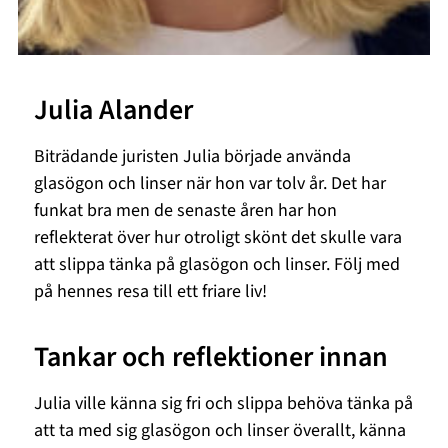
Julia Alander
Biträdande juristen Julia började använda
glasögon och linser när hon var tolv år. Det har
funkat bra men de senaste åren har hon
reflekterat över hur otroligt skönt det skulle vara
att slippa tänka på glasögon och linser. Följ med
på hennes resa till ett friare liv!
Tankar och reflektioner innan
Julia ville känna sig fri och slippa behöva tänka på
att ta med sig glasögon och linser överallt, känna