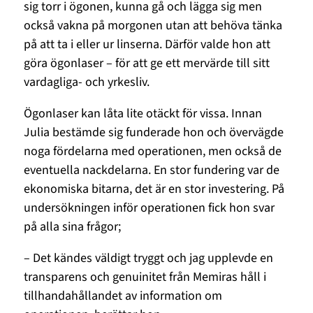
sig torr i ögonen, kunna gå och lägga sig men
också vakna på morgonen utan att behöva tänka
på att ta i eller ur linserna. Därför valde hon att
göra ögonlaser – för att ge ett mervärde till sitt
vardagliga- och yrkesliv.
Ögonlaser kan låta lite otäckt för vissa. Innan
Julia bestämde sig funderade hon och övervägde
noga fördelarna med operationen, men också de
eventuella nackdelarna. En stor fundering var de
ekonomiska bitarna, det är en stor investering. På
undersökningen inför operationen fick hon svar
på alla sina frågor;
– Det kändes väldigt tryggt och jag upplevde en
transparens och genuinitet från Memiras håll i
tillhandahållandet av information om