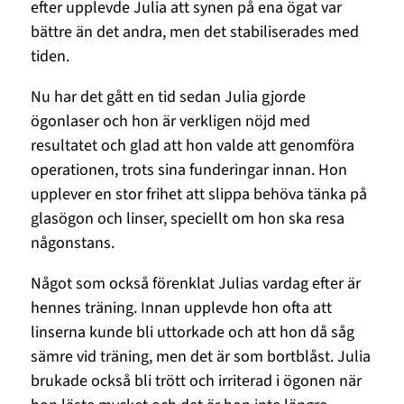
efter upplevde Julia att synen på ena ögat var
bättre än det andra, men det stabiliserades med
tiden.
Nu har det gått en tid sedan Julia gjorde
ögonlaser och hon är verkligen nöjd med
resultatet och glad att hon valde att genomföra
operationen, trots sina funderingar innan. Hon
upplever en stor frihet att slippa behöva tänka på
glasögon och linser, speciellt om hon ska resa
någonstans.
Något som också förenklat Julias vardag efter är
hennes träning. Innan upplevde hon ofta att
linserna kunde bli uttorkade och att hon då såg
sämre vid träning, men det är som bortblåst. Julia
brukade också bli trött och irriterad i ögonen när