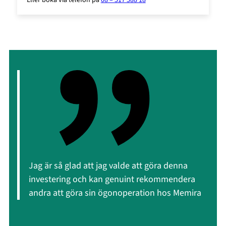
Eller boka via telefon på
08 – 517 588 18
Jag är så glad att jag valde att göra denna
investering och kan genuint rekommendera
andra att göra sin ögonoperation hos Memira