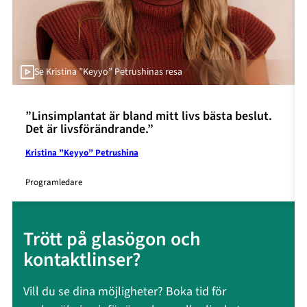
Se Kristina ”Keyyo” Petrushinas resa
”Linsimplantat är bland mitt livs bästa beslut.
Det är livsförändrande.”
Kristina ”Keyyo” Petrushina
Programledare
Trött på glasögon och
kontaktlinser?
Vill du se dina möjligheter? Boka tid för