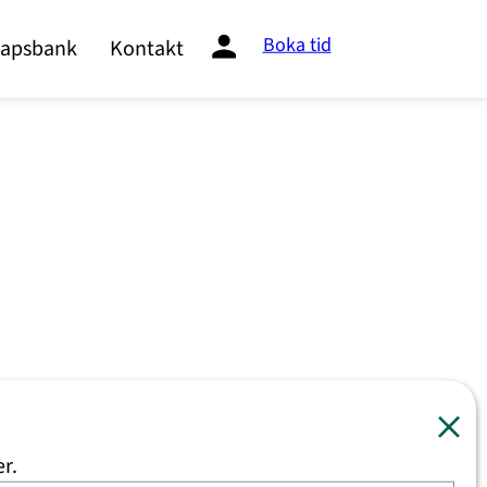
Boka tid
apsbank
Kontakt
er.