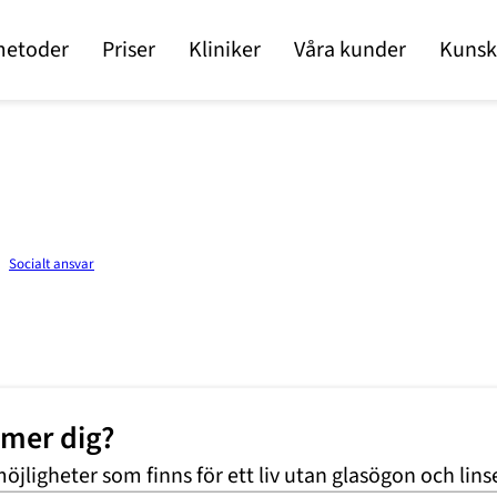
metoder
Priser
Kliniker
Våra kunder
Kunsk
Socialt ansvar
mmer dig?
möjligheter som finns för ett liv utan glasögon och lins