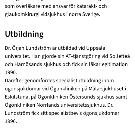
som överläkare med ansvar för katarakt- och
glaukomkirurgi vidsjukhus i norra Sverige.
Utbildning
Dr. Örjan Lundström är utbildad vid Uppsala
universitet. Han gjorde sin AT-tjänstgöring vid Sollefteå
och Härnösands sjukhus och fick sin läkarlegitimation
1990.
Därefter genomfördes specialistutbildning inom
ögonsjukdomar vid Ögonkliniken på Mälarsjukhuset i
Eskilstuna, på Ögonkliniken Östersunds sjukhus samt
Ögonkliniken Norrlands universitetssjukhus. Dr.
Lundström fick sitt specialistbevis ögonsjukdomar
1996.