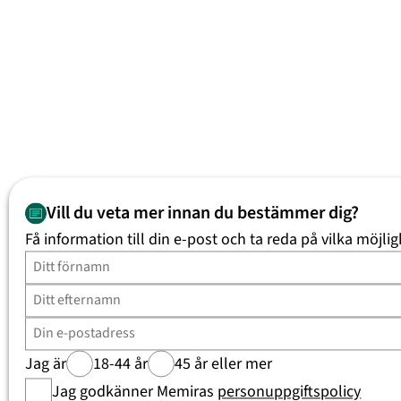
Vill du veta mer innan du bestämmer dig?
Få information till din e-post och ta reda på vilka möjlig
Jag är
18-44 år
45 år eller mer
Jag godkänner Memiras
personuppgiftspolicy