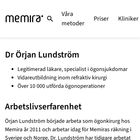
Våra
Priser
Kliniker
metoder
Dr Örjan Lundström
Legitimerad läkare, specialist i ögonsjukdomar
Vidareutbildning inom refraktiv kirurgi
Över 10 000 utförda ögonoperationer
Arbetslivserfarenhet
Örjan Lundström började arbeta som ögonkirurg hos
Memira år 2011 och arbetar idag för Memiras räkning i
Sverige och Norge. Dr. Lundström har tidigare arbetat