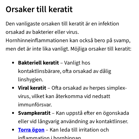
Orsaker till keratit
Den vanligaste orsaken till keratit är en infektion
orsakad av bakterier eller virus.
Hornhinneinflammationen kan också bero på svamp,
men det är inte lika vanligt. Möjliga orsaker till keratit:
Bakteriell keratit
– Vanligt hos
kontaktlinsbärare, ofta orsakad av dålig
linshygien.
Viral keratit
– Ofta orsakad av herpes simplex-
virus, vilket kan återkomma vid nedsatt
immunförsvar.
Svampkeratit
– Kan uppstå efter en ögonskada
eller vid långvarig användning av kontaktlinser.
Torra ögon
– Kan leda till irritation och
inflammation i hornhinnan.