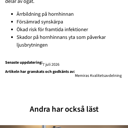
delar av ögat.
Ärrbildning på hornhinnan
Försämrad synskärpa
Ökad risk för framtida infektioner
Skador på hornhinnans yta som påverkar
ljusbrytningen
Senaste uppdatering:
7 juli 2026
Artikeln har granskats och godkänts av:
Memiras Kvalitetsavdelning
Andra har också läst