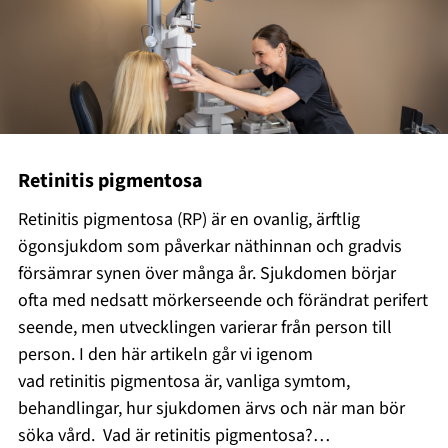
Retinitis pigmentosa
Retinitis pigmentosa (RP) är en ovanlig, ärftlig
ögonsjukdom som påverkar näthinnan och gradvis
försämrar synen över många år. Sjukdomen börjar
ofta med nedsatt mörkerseende och förändrat perifert
seende, men utvecklingen varierar från person till
person. I den här artikeln går vi igenom
vad retinitis pigmentosa är, vanliga symtom,
behandlingar, hur sjukdomen ärvs och när man bör
söka vård. Vad är retinitis pigmentosa?…