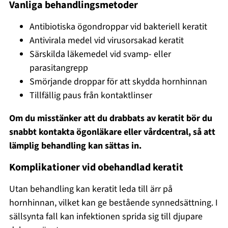
Vanliga behandlingsmetoder
Antibiotiska ögondroppar vid bakteriell keratit
Antivirala medel vid virusorsakad keratit
Särskilda läkemedel vid svamp- eller
parasitangrepp
Smörjande droppar för att skydda hornhinnan
Tillfällig paus från kontaktlinser
Om du misstänker att du drabbats av keratit bör du
snabbt kontakta ögonläkare eller vårdcentral, så att
lämplig behandling kan sättas in.
Komplikationer vid obehandlad keratit
Utan behandling kan keratit leda till ärr på
hornhinnan, vilket kan ge bestående synnedsättning. I
sällsynta fall kan infektionen sprida sig till djupare