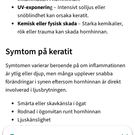
UV-exponerin
g – Intensivt solljus eller
snöblindhet kan orsaka keratit.
Kemisk eller fysisk skada
– Starka kemikalier,
rök eller trauma kan skada hornhinnan.
Symtom på keratit
Symtomen varierar beroende på om inflammationen
är ytlig eller djup, men många upplever snabba
förändringar i synen eftersom hornhinnan är direkt
involverad i ljusbrytningen.
Smärta eller skavkänsla i ögat
Rodnad i ögonvitan runt hornhinnan
Ljuskänslighet
Tårflöde eller varigt sekret