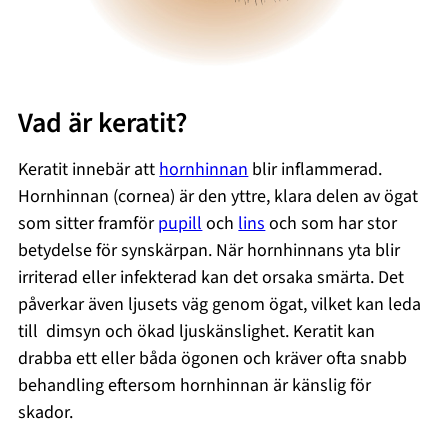
Vad är keratit?
Keratit innebär att
hornhinnan
blir inflammerad.
Hornhinnan (cornea) är den yttre, klara delen av ögat
som sitter framför
pupill
och
lins
och som har stor
betydelse för synskärpan. När hornhinnans yta blir
irriterad eller infekterad kan det orsaka smärta. Det
påverkar även ljusets väg genom ögat, vilket kan leda
till dimsyn och ökad ljuskänslighet. Keratit kan
drabba ett eller båda ögonen och kräver ofta snabb
behandling eftersom hornhinnan är känslig för
skador.