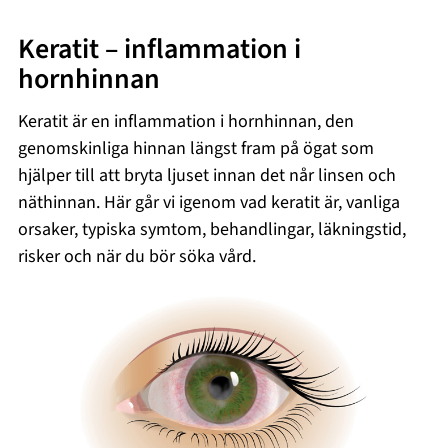
Keratit – inflammation i
hornhinnan
Keratit är en inflammation i hornhinnan, den
genomskinliga hinnan längst fram på ögat som
hjälper till att bryta ljuset innan det når linsen och
näthinnan. Här går vi igenom vad keratit är, vanliga
orsaker, typiska symtom, behandlingar, läkningstid,
risker och när du bör söka vård.