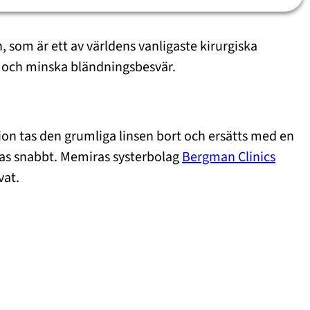
 som är ett av världens vanligaste kirurgiska
yn och minska bländningsbesvär.
tion tas den grumliga linsen bort och ersätts med en
tras snabbt. Memiras systerbolag
Bergman Clinics
vat.