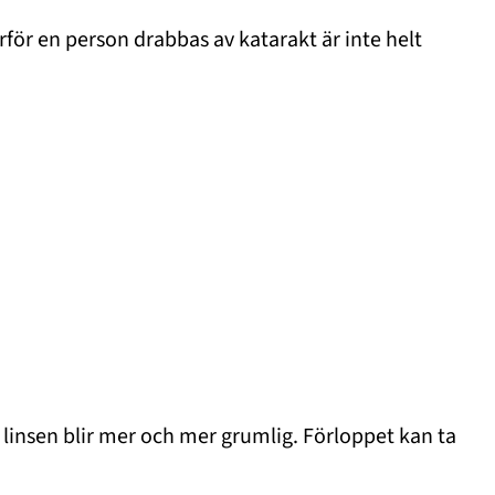
ör en person drabbas av katarakt är inte helt
 linsen blir mer och mer grumlig. Förloppet kan ta