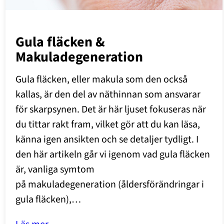
Gula fläcken &
Makuladegeneration
Gula fläcken, eller makula som den också
kallas, är den del av näthinnan som ansvarar
för skarpsynen. Det är här ljuset fokuseras när
du tittar rakt fram, vilket gör att du kan läsa,
känna igen ansikten och se detaljer tydligt. I
den här artikeln går vi igenom vad gula fläcken
är, vanliga symtom
på makuladegeneration (åldersförändringar i
gula fläcken),…