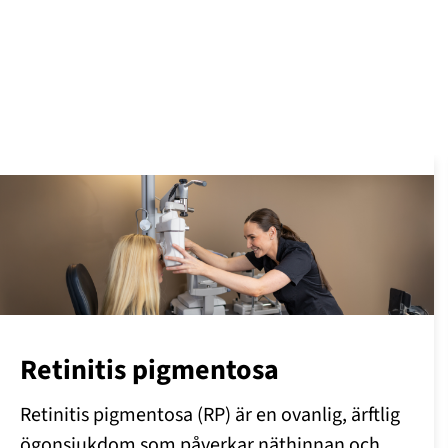
Retinitis pigmentosa
Retinitis pigmentosa (RP) är en ovanlig, ärftlig
ögonsjukdom som påverkar näthinnan och