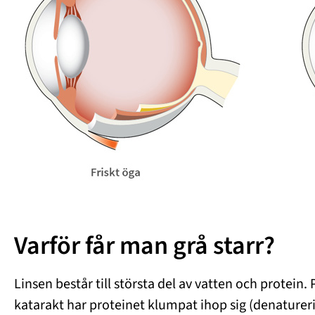
Varför får man grå starr?
Linsen består till största del av vatten och protein. 
katarakt har proteinet klumpat ihop sig (denaturerin