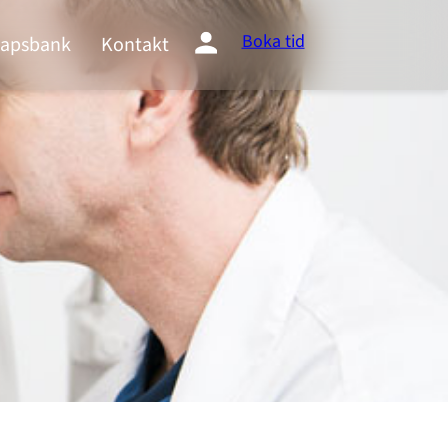
Boka tid
apsbank
Kontakt