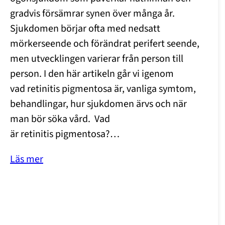
gradvis försämrar synen över många år.
Sjukdomen börjar ofta med nedsatt
mörkerseende och förändrat perifert seende,
men utvecklingen varierar från person till
person. I den här artikeln går vi igenom
vad retinitis pigmentosa är, vanliga symtom,
behandlingar, hur sjukdomen ärvs och när
man bör söka vård. Vad
är retinitis pigmentosa?…
Läs mer