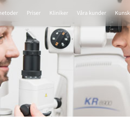
metoder
Priser
Kliniker
Våra kunder
Kunsk