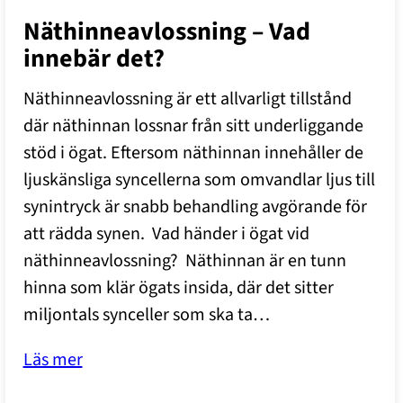
Näthinneavlossning – Vad
innebär det?
Näthinneavlossning är ett allvarligt tillstånd
där näthinnan lossnar från sitt underliggande
stöd i ögat. Eftersom näthinnan innehåller de
ljuskänsliga syncellerna som omvandlar ljus till
synintryck är snabb behandling avgörande för
att rädda synen. Vad händer i ögat vid
näthinneavlossning? Näthinnan är en tunn
hinna som klär ögats insida, där det sitter
miljontals synceller som ska ta…
Läs mer