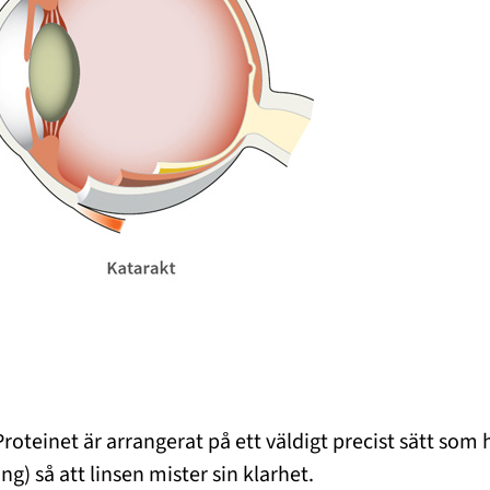
Proteinet är arrangerat på ett väldigt precist sätt som h
g) så att linsen mister sin klarhet.