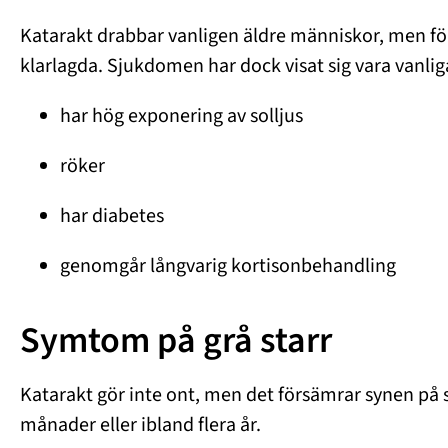
Katarakt drabbar vanligen äldre människor, men för
klarlagda. Sjukdomen har dock visat sig vara vanli
har hög exponering av solljus
röker
har diabetes
genomgår långvarig kortisonbehandling
Symtom på grå starr
Katarakt gör inte ont, men det försämrar synen på s
månader eller ibland flera år.