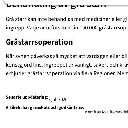
Behandling av grå starr
Grå starr kan inte behandlas med mediciner eller gl
ingrepp. Varje år utförs mer än 150 000 gråstarrsop
Gråstarrsoperation
När synen påverkas så mycket att vardagen eller bil
konstgjord lins. Ingreppet är vanligt, säkert och k
erbjuder gråstarrsoperation via flera Regioner. Me
Senaste uppdatering:
7 juli 2026
Artikeln har granskats och godkänts av:
Memiras Kvalitetsavde