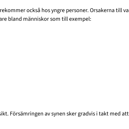
ekommer också hos yngre personer. Orsakerna till varf
gare bland människor som till exempel:
ikt. Försämringen av synen sker gradvis i takt med att