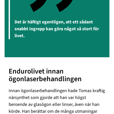
Det är häftigt egentligen, att ett sådant
snabbt ingrepp kan göra något så stort för
livet.
Endurolivet innan
ögonlaserbehandlingen
Innan ögonlaserbehandlingen hade Tomas kraftig
närsynthet som gjorde att han var högst
beroende av glasögon eller linser, även när han
körde. Han berättar om de många utmaningar