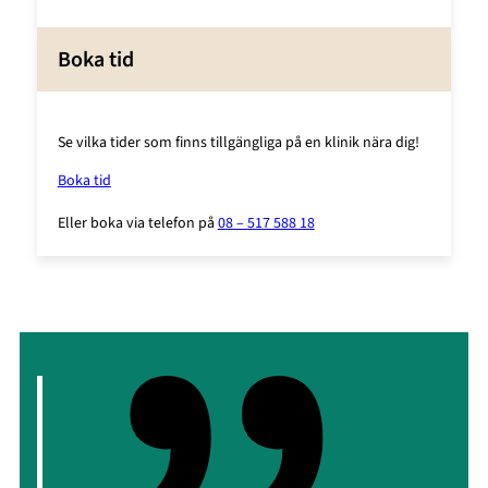
Boka tid
Se vilka tider som finns tillgängliga på en klinik nära dig!
Boka tid
Eller boka via telefon på
08 – 517 588 18