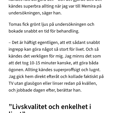
kändes superbra allting när jag var till Memira på
undersökningen, säger han.
Tomas fick grönt ljus på undersökningen och
bokade snabbt en tid för behandling.
– Det är häftigt egentligen, att ett sådant snabbt
ingrepp kan göra något så stort för livet. Och så
kändes det verkligen för mig. Jag minns det som
att det tog 10-15 minuter kanske, att göra båda
ögonen. Allting kändes superproffsigt och lugnt.
Jag gick hem direkt efteråt och kollade faktiskt på
TV utan glasögon eller linser redan på kvällen,
och jobbade dagen efter, berättar han.
”Livskvalitet och enkelhet i