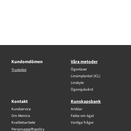
Kundomdömen
Våra metoder
Ögonlaser
Trustpilot
Linsimplantat (ICL)
Linsbyte
Ögonsjukvård
Kontakt
Kunskapsbank
Kundservice
Artiklar
Om Memira
Fakta om ögat
Kvalitetsarbete
Vanliga frågor
Personuppgiftspolicy