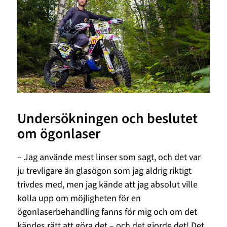
Undersökningen och beslutet
om ögonlaser
– Jag använde mest linser som sagt, och det var
ju trevligare än glasögon som jag aldrig riktigt
trivdes med, men jag kände att jag absolut ville
kolla upp om möjligheten för en
ögonlaserbehandling fanns för mig och om det
kändes rätt att göra det – och det gjorde det! Det