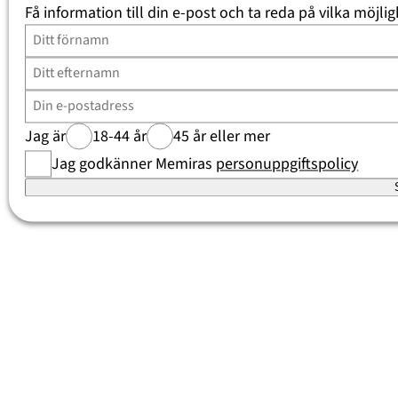
Få information till din e-post och ta reda på vilka möjlig
Jag är
18-44 år
45 år eller mer
Jag godkänner Memiras
personuppgiftspolicy