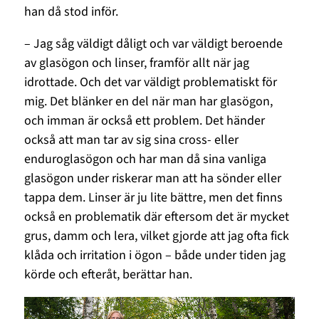
han då stod inför.
– Jag såg väldigt dåligt och var väldigt beroende
av glasögon och linser, framför allt när jag
idrottade. Och det var väldigt problematiskt för
mig. Det blänker en del när man har glasögon,
och imman är också ett problem. Det händer
också att man tar av sig sina cross- eller
enduroglasögon och har man då sina vanliga
glasögon under riskerar man att ha sönder eller
tappa dem. Linser är ju lite bättre, men det finns
också en problematik där eftersom det är mycket
grus, damm och lera, vilket gjorde att jag ofta fick
klåda och irritation i ögon – både under tiden jag
körde och efteråt, berättar han.