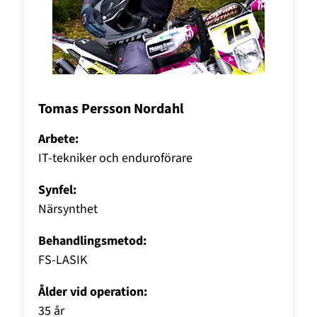
Tomas Persson Nordahl
Arbete:
IT-tekniker och enduroförare
Synfel:
Närsynthet
Behandlingsmetod:
FS-LASIK
Ålder vid operation:
35 år