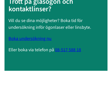
Trött på glasögon och
kontaktlinser?
Vill du se dina möjligheter? Boka tid för
undersökning inför ögonlaser eller linsbyte.
Boka undersökning nu
Eller boka via telefon på
08-517 588 18