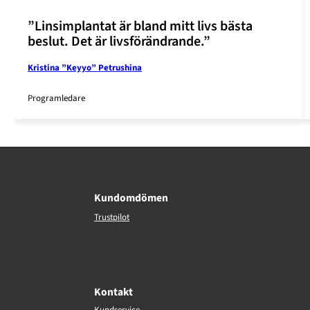
”Linsimplantat är bland mitt livs bästa
beslut. Det är livsförändrande.”
Kristina ”Keyyo” Petrushina
Programledare
Kundomdömen
Trustpilot
Kontakt