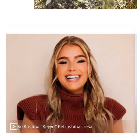
Se Kristina ”Keyyo” Petrushinas resa