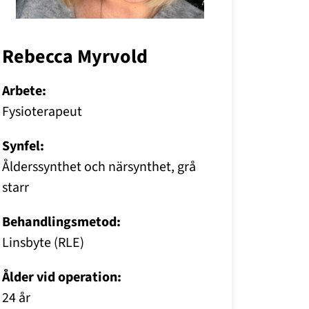
Rebecca Myrvold
Arbete:
Fysioterapeut
Synfel:
Ålderssynthet och närsynthet, grå
starr
Behandlingsmetod:
Linsbyte (RLE)
Ålder vid operation:
24 år