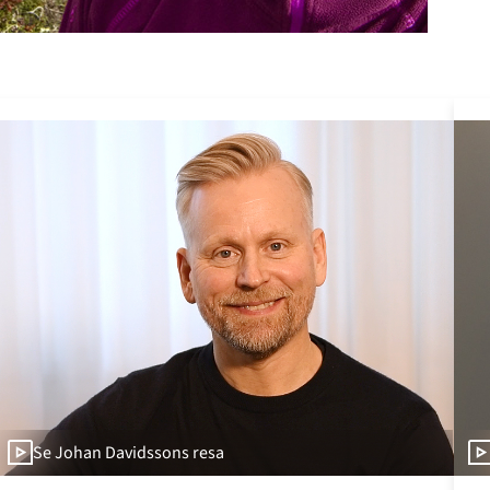
Se Johan Davidssons resa