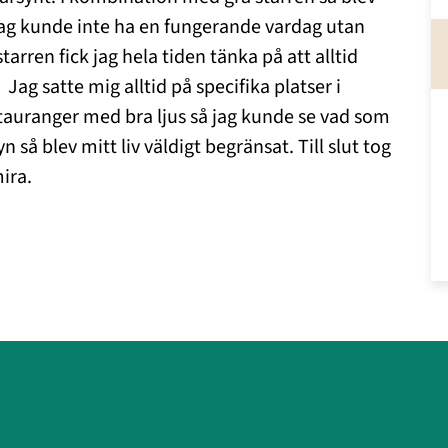
Jag kunde inte ha en fungerande vardag utan
arren fick jag hela tiden tänka på att alltid
Jag satte mig alltid på specifika platser i
estauranger med bra ljus så jag kunde se vad som
så blev mitt liv väldigt begränsat. Till slut tog
ira.