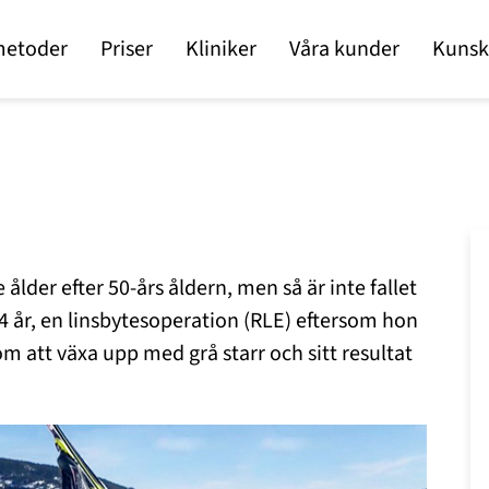
metoder
Priser
Kliniker
Våra kunder
Kunsk
lder efter 50-års åldern, men så är inte fallet
24 år, en linsbytesoperation (RLE) eftersom hon
m att växa upp med grå starr och sitt resultat