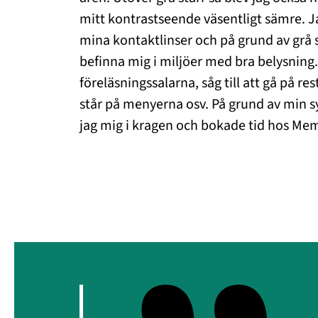
mitt kontrastseende väsentligt sämre. 
mina kontaktlinser och på grund av grå st
befinna mig i miljöer med bra belysning. 
föreläsningssalarna, såg till att gå på r
står på menyerna osv. På grund av min syn 
jag mig i kragen och bokade tid hos Mem