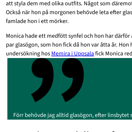
att styla dem med olika outfits. Något som däremot
Också när hon på morgonen behövde leta efter glas
famlade hon i ett mörker.
Monica hade ett medfött synfel och hon har därför al
par glasögon, som hon fick då hon var åtta år. Hon h
undersökning hos
Memira i Uppsala
fick Monica red
Förr behövde jag alltid glasögon, efter linsbytet s