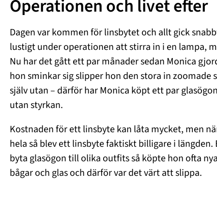
Operationen och livet efter
Dagen var kommen för linsbytet och allt gick snabb
lustigt under operationen att stirra in i en lampa, m
Nu har det gått ett par månader sedan Monica gjord
hon sminkar sig slipper hon den stora in zoomade s
själv utan – därför har Monica köpt ett par glasögo
utan styrkan.
Kostnaden för ett linsbyte kan låta mycket, men n
hela så blev ett linsbyte faktiskt billigare i längden
byta glasögon till olika outfits så köpte hon ofta ny
bågar och glas och därför var det värt att slippa.