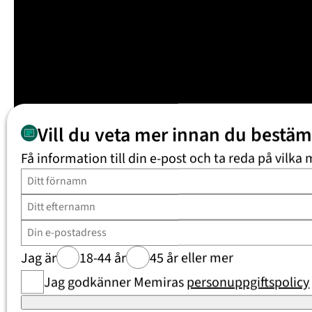
Vill du veta mer innan du bestä
Få information till din e-post och ta reda på vilka 
Jag är
18-44 år
45 år eller mer
Jag godkänner Memiras
personuppgiftspolicy