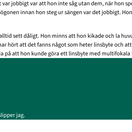
 var jobbigt var att hon inte såg utan dem, när hon sp
ögonen innan hon steg ur sängen var det jobbigt. Ho
ltid sett dåligt. Hon minns att hon kikade och la huvu
ar hört att det fanns något som heter linsbyte och att d
a på att hon kunde göra ett linsbyte med multifokala l
lipper jag.