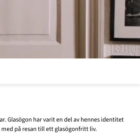
r. Glasögon har varit en del av hennes identitet
ed på resan till ett glasögonfritt liv.