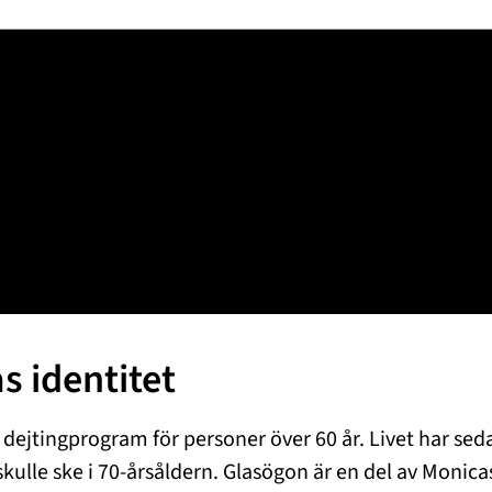
s identitet
t dejtingprogram för personer över 60 år. Livet har sed
skulle ske i 70-årsåldern. Glasögon är en del av Monic