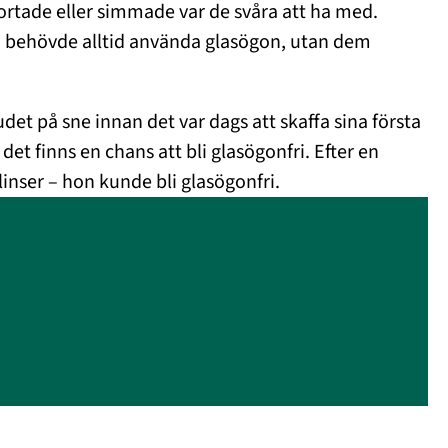
ortade eller simmade var de svåra att ha med.
n behövde alltid använda glasögon, utan dem
det på sne innan det var dags att skaffa sina första
et finns en chans att bli glasögonfri. Efter en
inser – hon kunde bli glasögonfri.