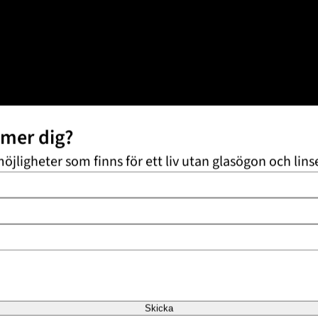
mmer dig?
möjligheter som finns för ett liv utan glasögon och lins
Skicka