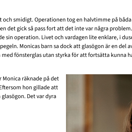
t och smidigt. Operationen tog en halvtimme på båda ö
en det gick så pass fort att det inte var några problem
e sin operation. Livet och vardagen lite enklare, i 
pegeln. Monicas barn sa dock att glasögon är en del av
n med fönsterglas utan styrka för att fortsätta kunna
är Monica räknade på det
. Eftersom hon gillade att
a glasögon. Det var dyra