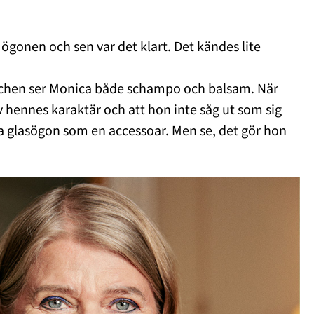
gonen och sen var det klart. Det kändes lite
.
duschen ser Monica både schampo och balsam. När
 hennes karaktär och att hon inte såg ut som sig
 ha glasögon som en accessoar. Men se, det gör hon