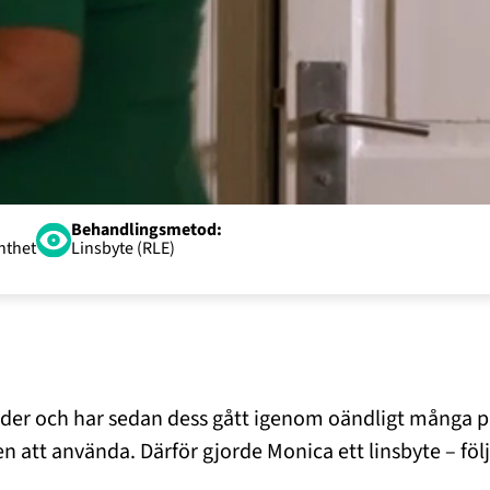
Behandlingsmetod:
nthet
Linsbyte (RLE)
lder och har sedan dess gått igenom oändligt många pa
att använda. Därför gjorde Monica ett linsbyte – följ m