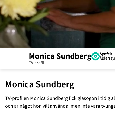
Monica Sundberg
Synfel:
Ålderssy
Monica Sundberg
TV-profilen Monica Sundberg fick glasögon i tidig å
och är något hon vill använda, men inte vara tvungen 