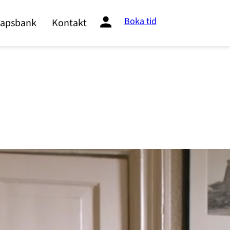
Boka tid
apsbank
Kontakt