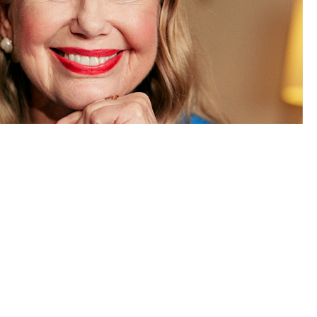
Lär mer