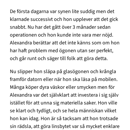
De första dagarna var synen lite suddig men det
klarnade successivt och hon upplever att det gick
snabbt. Nu har det gått över 3 månader sedan
operationen och hon kunde inte vara mer nöjd.
Alexandra berättar att det inte känns som om hon
har haft problem med ögonen utan ser perfekt,
och går runt och säger till folk att göra detta.
Nu slipper hon släpa på glasögonen och krångla
framför datorn eller när hon ska läsa på mobilen.
Många köper dyra väskor eller smycken men för
Alexandra var det självklart att investera i sig själv
istället för att unna sig materiella saker. Hon ville
se klart och tydligt, och se hela människan vilket
hon kan idag. Hon är så tacksam att hon trotsade
sin rädsla, att göra linsbytet var så mycket enklare