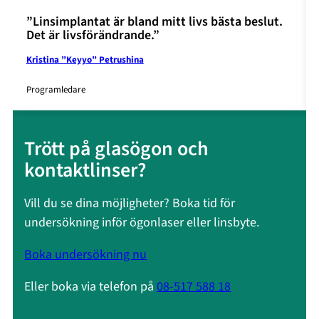
”Linsimplantat är bland mitt livs bästa beslut.
Det är livsförändrande.”
Kristina ”Keyyo” Petrushina
Programledare
Trött på glasögon och
kontaktlinser?
Vill du se dina möjligheter? Boka tid för
undersökning inför ögonlaser eller linsbyte.
Boka undersökning nu
Eller boka via telefon på
08-517 588 18