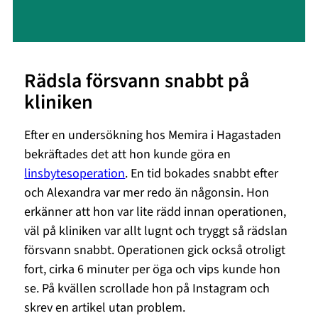
Rädsla försvann snabbt på
kliniken
Efter en undersökning hos Memira i Hagastaden
bekräftades det att hon kunde göra en
linsbytesoperation
. En tid bokades snabbt efter
och Alexandra var mer redo än någonsin. Hon
erkänner att hon var lite rädd innan operationen,
väl på kliniken var allt lugnt och tryggt så rädslan
försvann snabbt. Operationen gick också otroligt
fort, cirka 6 minuter per öga och vips kunde hon
se. På kvällen scrollade hon på Instagram och
skrev en artikel utan problem.