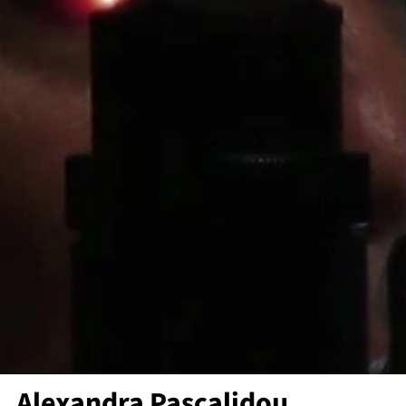
Alexandra Pascalidou