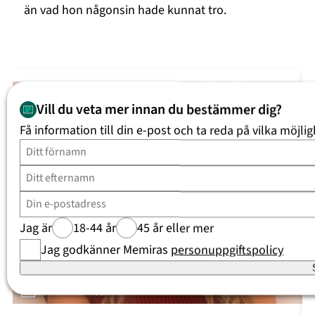
än vad hon någonsin hade kunnat tro.
Vill du veta mer innan du bestämmer dig?
Få information till din e-post och ta reda på vilka möjlig
Jag är
18-44 år
45 år eller mer
Jag godkänner Memiras
personuppgiftspolicy
Se Kristina ”Keyyo” Petrushinas resa