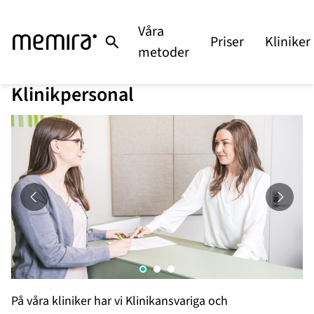
Hoppa
till
Våra
Priser
Kliniker
innehåll
metoder
Klinikpersonal
På våra kliniker har vi Klinikansvariga och