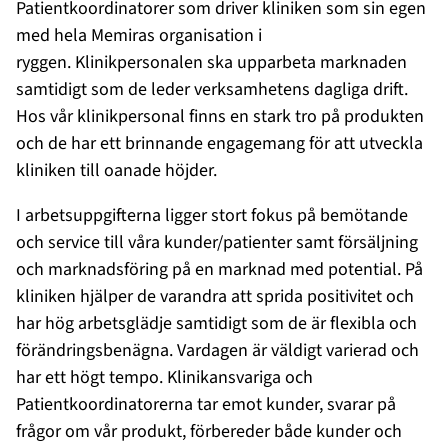
Patientkoordinatorer som driver kliniken som sin egen
med hela Memiras organisation i
ryggen. Klinikpersonalen ska upparbeta marknaden
samtidigt som de leder verksamhetens dagliga drift.
Hos vår klinikpersonal finns en stark tro på produkten
och de har ett brinnande engagemang för att utveckla
kliniken till oanade höjder.
I arbetsuppgifterna ligger stort fokus på bemötande
och service till våra kunder/patienter samt försäljning
och marknadsföring på en marknad med potential. På
kliniken hjälper de varandra att sprida positivitet och
har hög arbetsglädje samtidigt som de är flexibla och
förändringsbenägna. Vardagen är väldigt varierad och
har ett högt tempo. Klinikansvariga och
Patientkoordinatorerna tar emot kunder, svarar på
frågor om vår produkt, förbereder både kunder och