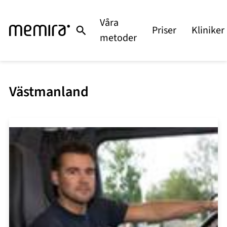
Våra
Priser
Kliniker
metoder
Västmanland