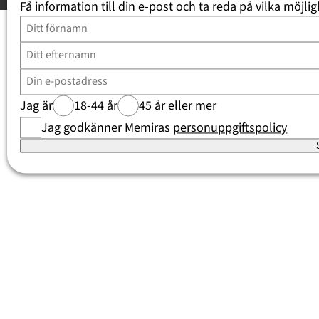
Få information till din e-post och ta reda på vilka möjlig
Jag är
18-44 år
45 år eller mer
Jag godkänner Memiras
personuppgiftspolicy