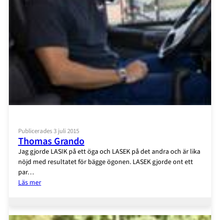
Publicerades 3 juli 2015
Thomas Grando
Jag gjorde LASIK på ett öga och LASEK på det andra och är lika
nöjd med resultatet för bägge ögonen. LASEK gjorde ont ett
par…
:
Läs mer
Thomas
Grando