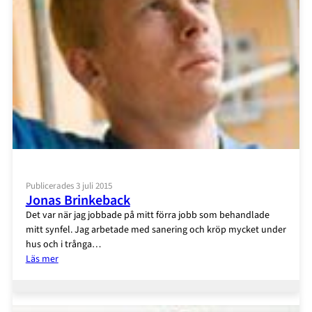
Publicerades 3 juli 2015
Jonas Brinkeback
Det var när jag jobbade på mitt förra jobb som behandlade
mitt synfel. Jag arbetade med sanering och kröp mycket under
hus och i trånga…
:
Läs mer
Jonas
Brinkeback