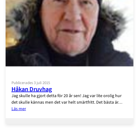
Publicerades 3 juli 2015
Håkan Druvhag
Jag skulle ha gjort detta för 20 år sen! Jag var lite orolig hur
det skulle kännas men det var helt smärtfritt. Det bästa är…
:
Läs mer
Håkan
Druvhag