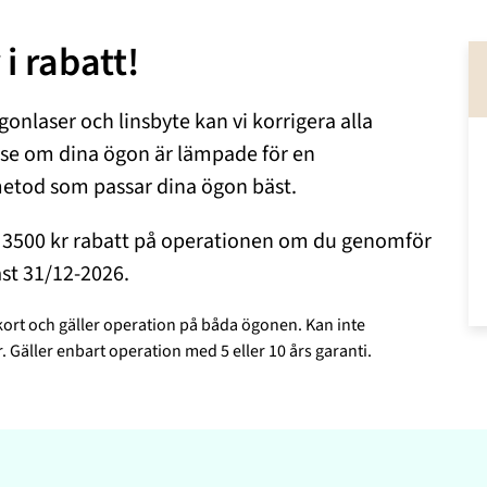
i rabatt!
gonlaser och linsbyte kan vi korrigera alla
 se om dina ögon är lämpade för en
metod som passar dina ögon bäst.
 3500 kr rabatt på operationen om du genomför
st 31/12-2026.
kort och gäller operation på båda ögonen. Kan inte
Gäller enbart operation med 5 eller 10 års garanti.