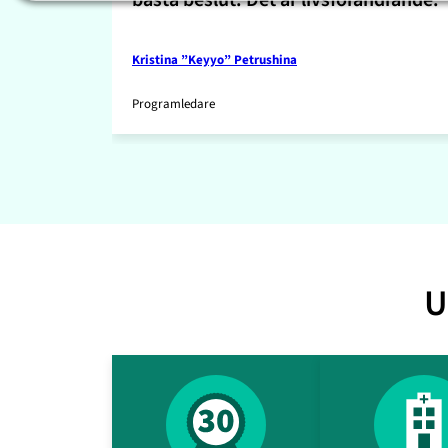
Kristina ”Keyyo” Petrushina
Programledare
U