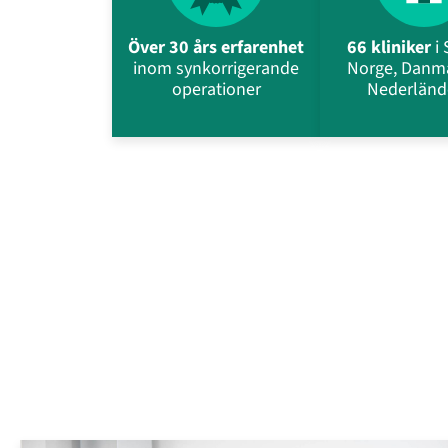
Över 30 års erfarenhet
66 kliniker
i 
inom synkorrigerande
Norge, Danm
operationer
Nederländ