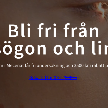
Bli fri från
sögon och li
i Mecenat får fri undersökning och 3500 kr i rabatt 
Boka tid för 0 kr! (
990 kr
)