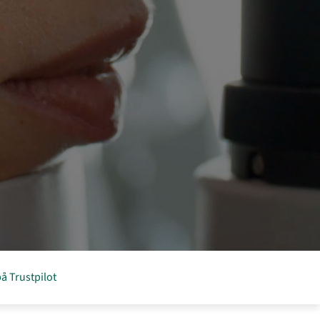
å Trustpilot