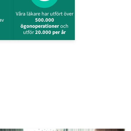
Våra läkare har utfört över
av
500.000
ögonoperationer
och
utför
20.000 per år