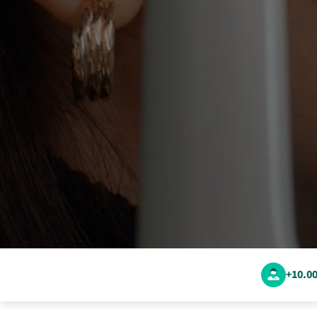
+10.0