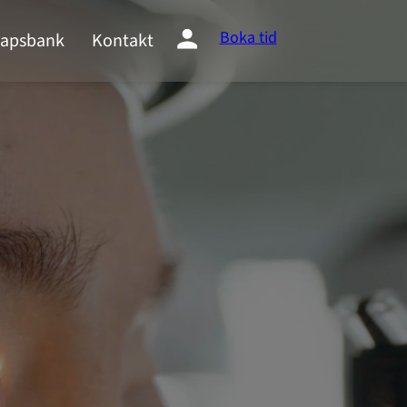
Boka tid
apsbank
Kontakt