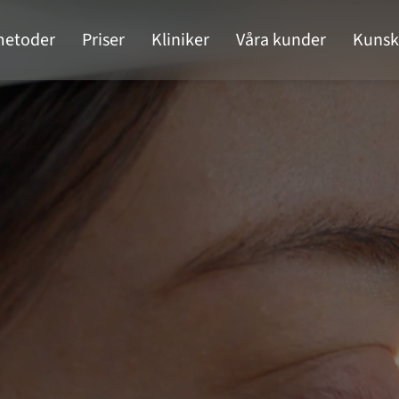
metoder
Priser
Kliniker
Våra kunder
Kunsk