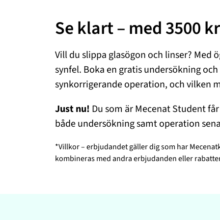
Se klart – med 3500 kr 
Vill du slippa glasögon och linser? Med ö
synfel. Boka en gratis undersökning och
synkorrigerande operation, och vilken 
Just nu!
Du som är Mecenat Student får
både undersökning samt operation sena
*Villkor – erbjudandet gäller dig som har Mecenat
kombineras med andra erbjudanden eller rabatter. 