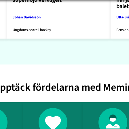
balet
Johan Davidsson
Ulla-Br
Ungdomsledare i hockey
Pension
pptäck fördelarna med Memi